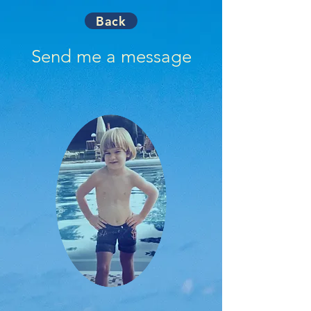
Back
Send me a message